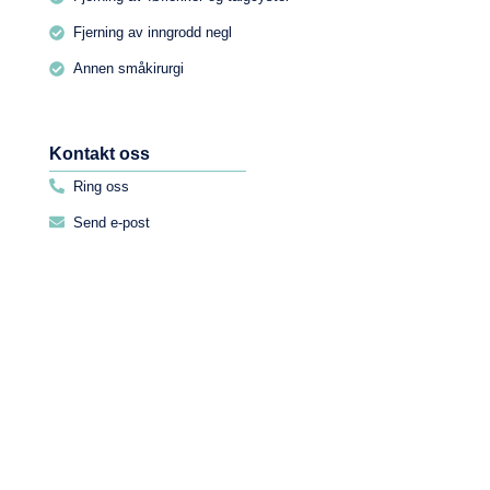
Fjerning av inngrodd negl
Annen småkirurgi
Kontakt oss
Ring oss
Send e-post